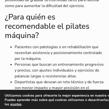
posibilidad de graduar la intensidad tanto para facilitar
como para aumentar la dificultad del ejercicio.
¿Para quién es
recomendable el pilates
máquina?
Pacientes con patologías o en rehabilitación que
necesitan asistencia y posicionamiento controlado
por la máquina.
Personas que buscan un entrenamiento progresivo
y preciso, con ajustes individuales y ejercicios de
palancas largas o resistencias altas.
Deportistas que desean un reto técnico y de fuerza
con menor impacto y mayor precisión en el
movimiento.
Utilizamos cookies para ofrecerte la mejor experiencia en nuestra 
Puedes aprender más sobre qué cookies utilizamos o desactivarlas
Diferencias clave entre
los
ajustes
.