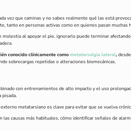
ada vez que caminas y no sabes realmente qué las está provocan
te, tanto en personas activas como en quienes pasan muchas ho
olestia al apoyar el pie, ignorarlo puede terminar afectando 
cadera.
bién conocido clínicamente como
metatarsalgia lateral
,
desde 
ando sobrecargas repetidas o alteraciones biomecánicas.
inado con entrenamientos de alto impacto y el uso prolongad
a pisada.
 externo metatarsiano es clave para evitar que se vuelva cróni
son las causas más habituales, cómo identificar señales de alar