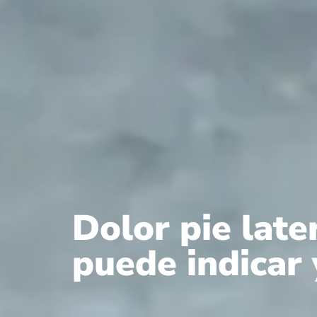
Dolor pie late
puede indicar 