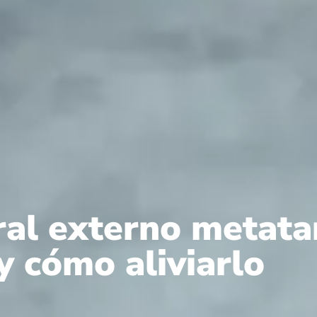
ral externo metata
y cómo aliviarlo